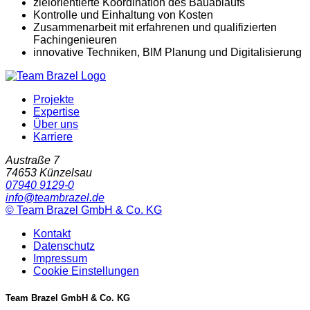
zielorientierte Koordination des Bauablaufs
Kontrolle und Einhaltung von Kosten
Zusammenarbeit mit erfahrenen und qualifizierten
Fachingenieuren
innovative Techniken, BIM Planung und Digitalisierung
Projekte
Expertise
Über uns
Karriere
Austraße 7
74653
Künzelsau
07940 9129-0
info@teambrazel.de
©
Team Brazel GmbH & Co. KG
Kontakt
Datenschutz
Impressum
Cookie Einstellungen
Team Brazel GmbH & Co. KG