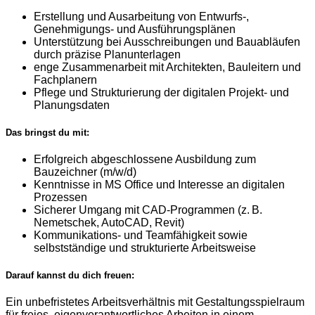
Erstellung und Ausarbeitung von Entwurfs-,
Genehmigungs- und Ausführungsplänen
Unterstützung bei Ausschreibungen und Bauabläufen
durch präzise Planunterlagen
enge Zusammenarbeit mit Architekten, Bauleitern und
Fachplanern
Pflege und Strukturierung der digitalen Projekt- und
Planungsdaten
Das bringst du mit:
Erfolgreich abgeschlossene Ausbildung zum
Bauzeichner (m/w/d)
Kenntnisse in MS Office und Interesse an digitalen
Prozessen
Sicherer Umgang mit CAD-Programmen (z. B.
Nemetschek, AutoCAD, Revit)
Kommunikations- und Teamfähigkeit sowie
selbstständige und strukturierte Arbeitsweise
Darauf kannst du dich freuen:
Ein unbefristetes Arbeitsverhältnis mit Gestaltungsspielraum
für freies, eigenverantwortliches Arbeiten in einem