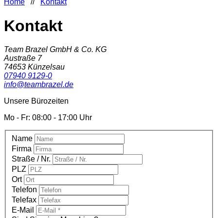
Home
//
Kontakt
Kontakt
Team Brazel GmbH & Co. KG
Austraße 7
74653
Künzelsau
07940 9129-0
info@teambrazel.de
Unsere Bürozeiten
Mo - Fr:
08:00 - 17:00 Uhr
Name
Firma
Straße / Nr.
PLZ
Ort
Telefon
Telefax
E-Mail