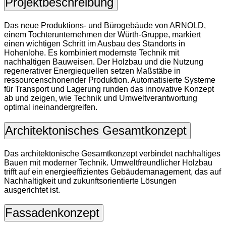
Projektbeschreibung
Das neue Produktions- und Bürogebäude von ARNOLD,
einem Tochterunternehmen der Würth-Gruppe, markiert
einen wichtigen Schritt im Ausbau des Standorts in
Hohenlohe. Es kombiniert modernste Technik mit
nachhaltigen Bauweisen. Der Holzbau und die Nutzung
regenerativer Energiequellen setzen Maßstäbe in
ressourcenschonender Produktion. Automatisierte Systeme
für Transport und Lagerung runden das innovative Konzept
ab und zeigen, wie Technik und Umweltverantwortung
optimal ineinandergreifen.
Architektonisches Gesamtkonzept
Das architektonische Gesamtkonzept verbindet nachhaltiges
Bauen mit moderner Technik. Umweltfreundlicher Holzbau
trifft auf ein energieeffizientes Gebäudemanagement, das auf
Nachhaltigkeit und zukunftsorientierte Lösungen
ausgerichtet ist.
Fassadenkonzept