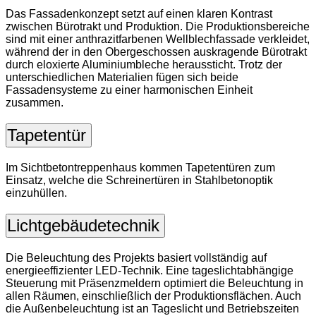
Das Fassadenkonzept setzt auf einen klaren Kontrast
zwischen Bürotrakt und Produktion. Die Produktionsbereiche
sind mit einer anthrazitfarbenen Wellblechfassade verkleidet,
während der in den Obergeschossen auskragende Bürotrakt
durch eloxierte Aluminiumbleche heraussticht. Trotz der
unterschiedlichen Materialien fügen sich beide
Fassadensysteme zu einer harmonischen Einheit
zusammen.
Tapetentür
Im Sichtbetontreppenhaus kommen Tapetentüren zum
Einsatz, welche die Schreinertüren in Stahlbetonoptik
einzuhüllen.
Lichtgebäudetechnik
Die Beleuchtung des Projekts basiert vollständig auf
energieeffizienter LED-Technik. Eine tageslichtabhängige
Steuerung mit Präsenzmeldern optimiert die Beleuchtung in
allen Räumen, einschließlich der Produktionsflächen. Auch
die Außenbeleuchtung ist an Tageslicht und Betriebszeiten