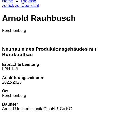
Home
//
Projekte
zurück zur Übersicht
Arnold Rauhbusch
Forchtenberg
Neubau eines Produktionsgebäudes mit
Bürokopfbau
Erbrachte Leistung
LPH 1–9
Ausführungszeitraum
2022-2023
Ort
Forchtenberg
Bauherr
Arnold Umformtechnik GmbH & Co.KG