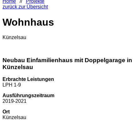
Home
//
Projekte
zurück zur Übersicht
Wohnhaus
Künzelsau
Neubau Einfamilienhaus mit Doppelgarage in
Künzelsau
Erbrachte Leistungen
LPH 1-9
Ausführungszeitraum
2019-2021
Ort
Künzelsau