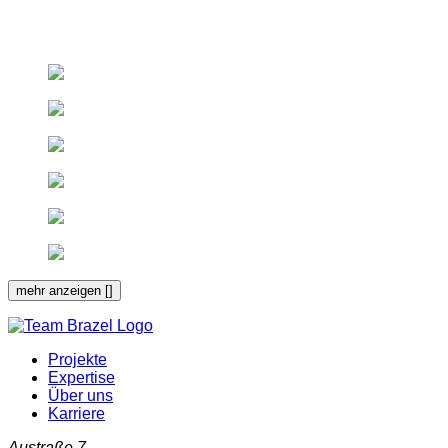
mehr anzeigen [
]
Projekte
Expertise
Über uns
Karriere
Austraße 7