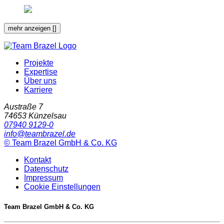
mehr anzeigen [
]
Projekte
Expertise
Über uns
Karriere
Austraße 7
74653
Künzelsau
07940 9129-0
info@teambrazel.de
©
Team Brazel GmbH & Co. KG
Kontakt
Datenschutz
Impressum
Cookie Einstellungen
Team Brazel GmbH & Co. KG