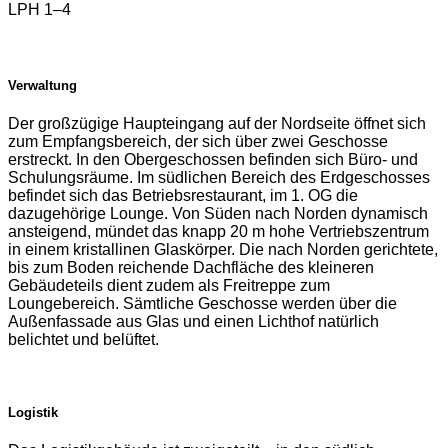
LPH 1–4
Verwaltung
Der großzügige Haupteingang auf der Nordseite öffnet sich
zum Empfangsbereich, der sich über zwei Geschosse
erstreckt. In den Obergeschossen befinden sich Büro- und
Schulungsräume. Im südlichen Bereich des Erdgeschosses
befindet sich das Betriebsrestaurant, im 1. OG die
dazugehörige Lounge. Von Süden nach Norden dynamisch
ansteigend, mündet das knapp 20 m hohe Vertriebszentrum
in einem kristallinen Glaskörper. Die nach Norden gerichtete,
bis zum Boden reichende Dachfläche des kleineren
Gebäudeteils dient zudem als Freitreppe zum
Loungebereich. Sämtliche Geschosse werden über die
Außenfassade aus Glas und einen Lichthof natürlich
belichtet und belüftet.
Logistik