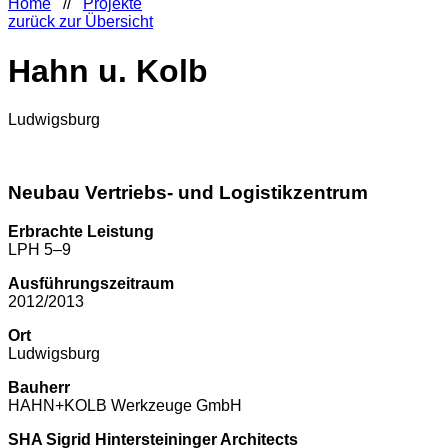
Home
//
Projekte
zurück zur Übersicht
Hahn u. Kolb
Ludwigsburg
Neubau Vertriebs- und Logistikzentrum
Erbrachte Leistung
LPH 5–9
Ausführungszeitraum
2012/2013
Ort
Ludwigsburg
Bauherr
HAHN+KOLB Werkzeuge GmbH
SHA Sigrid Hintersteininger Architects